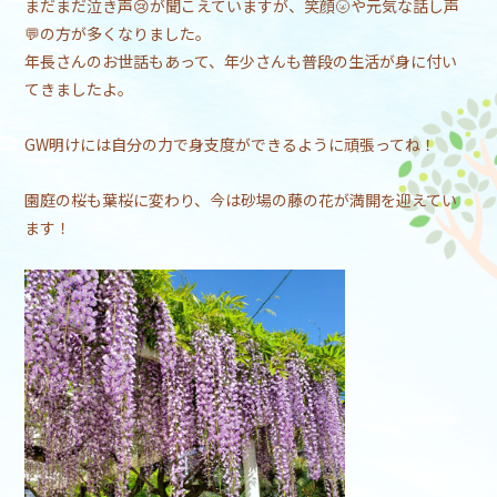
まだまだ泣き声😢が聞こえていますが、笑顔🌝や元気な話し声
💬の方が多くなりました。
年長さんのお世話もあって、年少さんも普段の生活が身に付い
てきましたよ。
GW明けには自分の力で身支度ができるように頑張ってね！
園庭の桜も葉桜に変わり、今は砂場の藤の花が満開を迎えてい
ます！