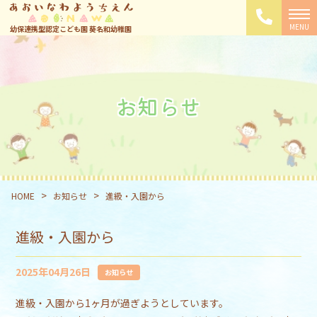
幼保連携型認定こども園 葵名和幼稚園
お知らせ
>
>
HOME
お知らせ
進級・入園から
進級・入園から
2025年04月26日
お知らせ
進級・入園から1ヶ月が過ぎようとしています。