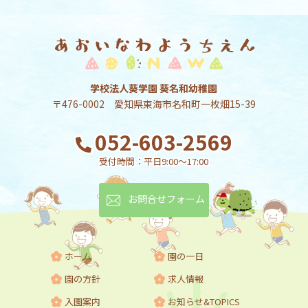
学校法人葵学園 葵名和幼稚園
〒476-0002 愛知県東海市名和町一枚畑15-39
052-603-2569
受付時間：平日9:00～17:00
お問合せフォーム
ホーム
園の一日
園の方針
求人情報
入園案内
お知らせ&TOPICS