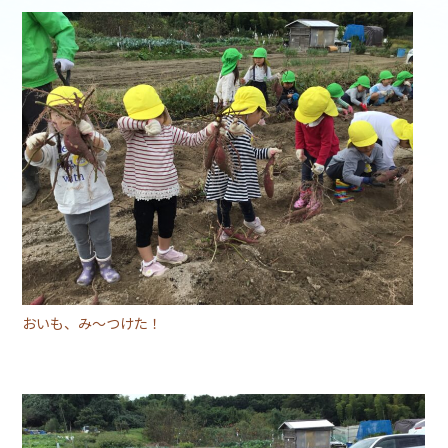
おいも、み～つけた！