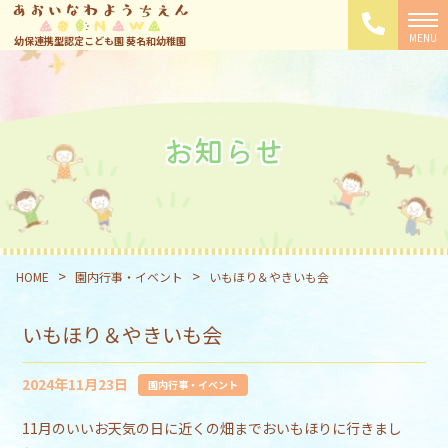
幼保連携型認定こども園 葵名和幼稚園
お知らせ
>
>
HOME
園内行事・イベント
いもほり＆やきいも会
いもほり＆やきいも会
2024年11月23日
園内行事・イベント
11月のいいお天気の日に近くの畑までおいもほりに行きまし