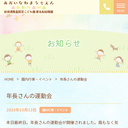
幼保連携型認定こども園 葵名和幼稚園
お知らせ
>
>
HOME
園内行事・イベント
年長さんの運動会
年長さんの運動会
2023年10月13日
園内行事・イベント
本日最終日。年長さんの運動会が開催されました。風もなく気