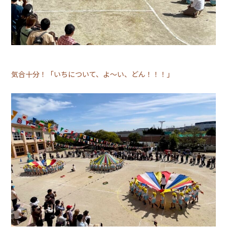
気合十分！「いちについて、よ～い、どん！！！」